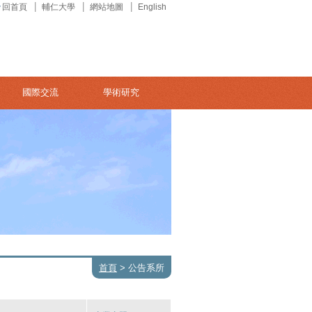
回首頁
輔仁大學
網站地圖
English
國際交流
學術研究
首頁
>
公告系所