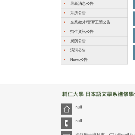
最新消息公告
系所公告
企業徵才/實習工讀公告
招生資訊公告
展演公告
演講公告
News公告
null
null
進修學士班秘書：C24@mail.fju.e