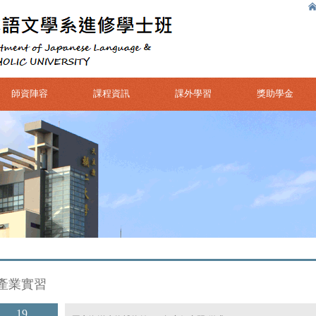
師資陣容
課程資訊
課外學習
獎助學金
產業實習
19