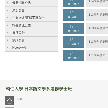
114學年度第
最新消息公告
03
2026
系所公告
30
113學年第2
04
2025
企業徵才/實習工讀公告
招生資訊公告
12
113學年度第
03
2025
展演公告
18
演講公告
113學年第2
12
2024
News公告
24
111學年度大
04
2023
null