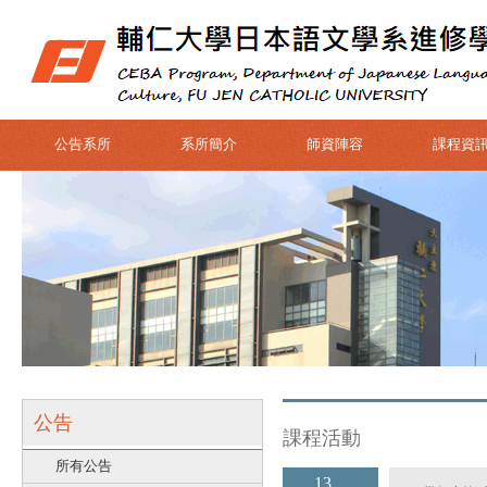
公告系所
系所簡介
師資陣容
課程資
公告
課程活動
所有公告
13