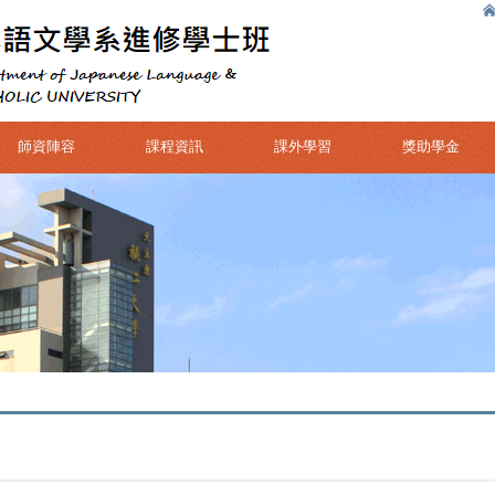
師資陣容
課程資訊
課外學習
獎助學金