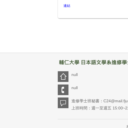
連結
null
null
進修學士班秘書：C24@mail.fju.e
上班時間：週一至週五 15:00~22