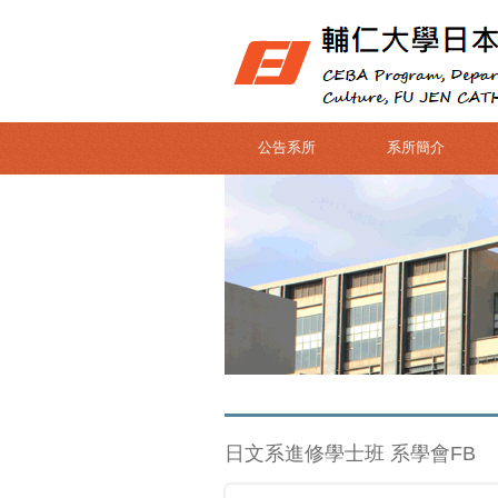
公告系所
系所簡介
日文系進修學士班 系學會FB