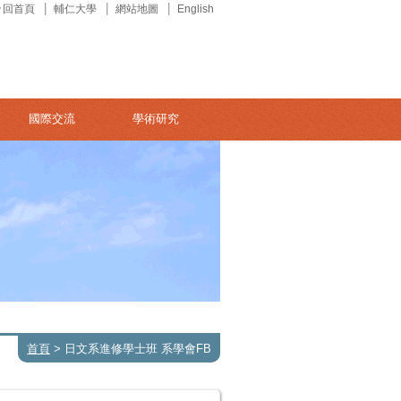
回首頁
輔仁大學
網站地圖
English
國際交流
學術研究
首頁
>
日文系進修學士班 系學會FB