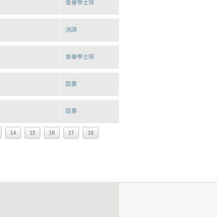
進修學士班
演講
進修學士班
競賽
競賽
14
15
16
17
18