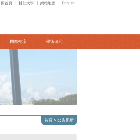
回首頁
輔仁大學
網站地圖
English
國際交流
學術研究
首頁
>
公告系所