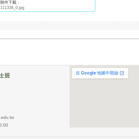
附件下載：
111334_0.jpg
du.tw
:00