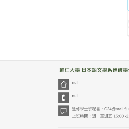
null
null
進修學士班秘書：C24@mail.fju.e
上班時間：週一至週五 15:00~22