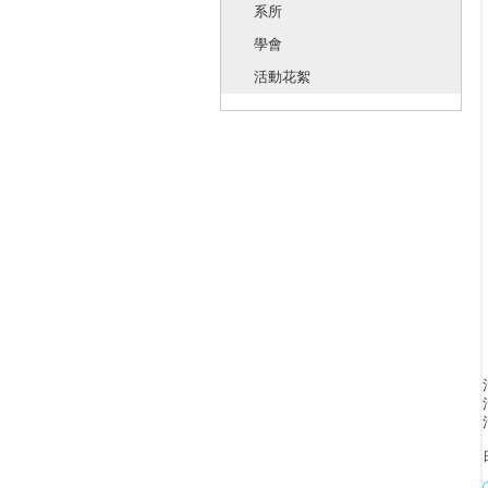
系所
學會
活動花絮